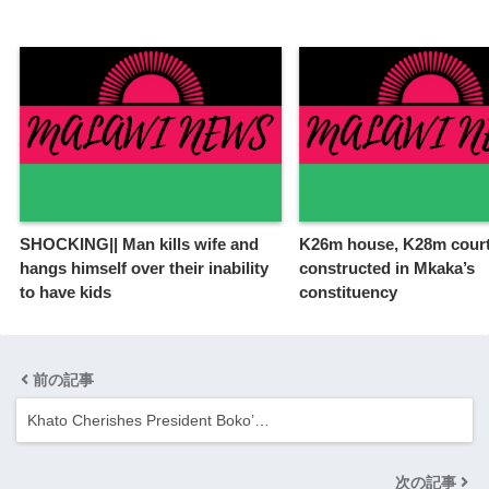
SHOCKING|| Man kills wife and
K26m house, K28m court
hangs himself over their inability
constructed in Mkaka’s
to have kids
constituency
前の記事
Khato Cherishes President Boko’…
次の記事