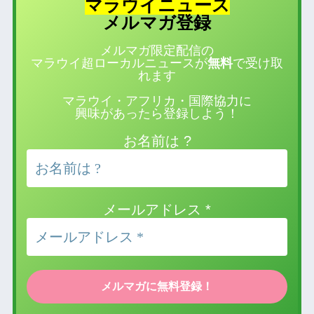
マラウイニュース
登録
メルマガ
メルマガ限定配信の
マラウイ超ローカルニュースが
無料
で受け取
れます
マラウイ・アフリカ・国際協力に
興味があったら登録しよう！
お名前は ?
メールアドレス
*