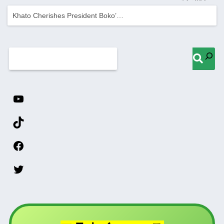
Khato Cherishes President Boko’…