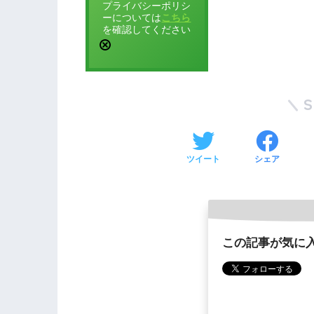
プライバシーポリシ
ーについては
こちら
を確認してください
ツイート
シェア
この記事が気に