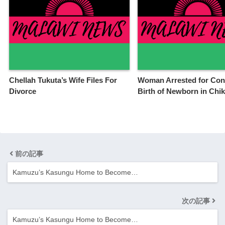
Chellah Tukuta’s Wife Files For
Woman Arrested for Con
Divorce
Birth of Newborn in Ch
前の記事
Kamuzu’s Kasungu Home to Become…
次の記事
Kamuzu’s Kasungu Home to Become…