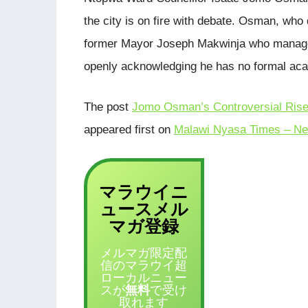
the city is on fire with debate. Osman, who
former Mayor Joseph Makwinja who managed 
openly acknowledging he has no formal acad
The post
Jomo Osman’s Controversial Rise 
appeared first on
Malawi Nyasa Times – Ne
マラウイニ
ュース
メル
登録
マガ
メルマガ限定配
信のマラウイ超
ローカルニュー
スが
無料
で受け
取れます