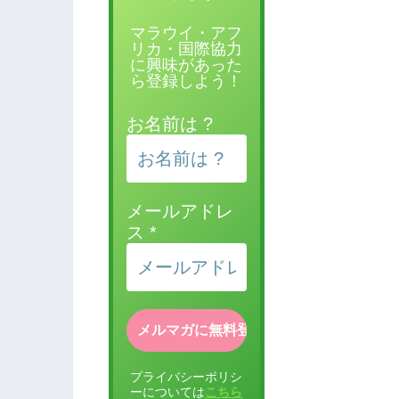
マラウイ・アフ
リカ・国際協力
に興味があった
ら登録しよう！
お名前は ?
メールアドレ
ス
*
プライバシーポリシ
ーについては
こちら