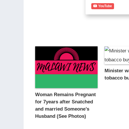
YouTube
Minister w
tobacco bu
Woman Remains Pregnant
for 7years after Snatched
and married Someone’s
Husband (See Photos)