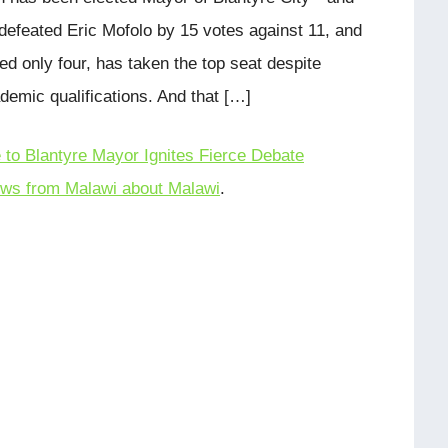
 defeated Eric Mofolo by 15 votes against 11, and
only four, has taken the top seat despite
emic qualifications. And that […]
to Blantyre Mayor Ignites Fierce Debate
ws from Malawi about Malawi
.