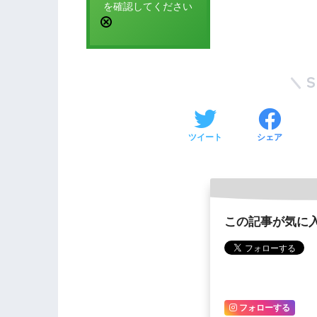
を確認してください
ツイート
シェア
この記事が気に
フォローする