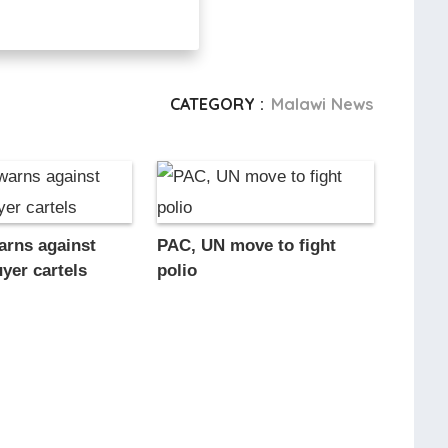
CATEGORY :
Malawi News
arns against
PAC, UN move to fight
yer cartels
polio