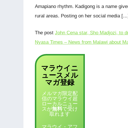
Amapiano rhythm. Kadigong is a name given
rural areas. Posting on her social media […
The post
John Cena star, Sho Madjozi, to 
Nyasa Times – News from Malawi about Ma
マラウイニ
ュース
メル
登録
マガ
メルマガ限定配
信のマラウイ超
ローカルニュー
スが
無料
で受け
取れます
マラウイ・アフ