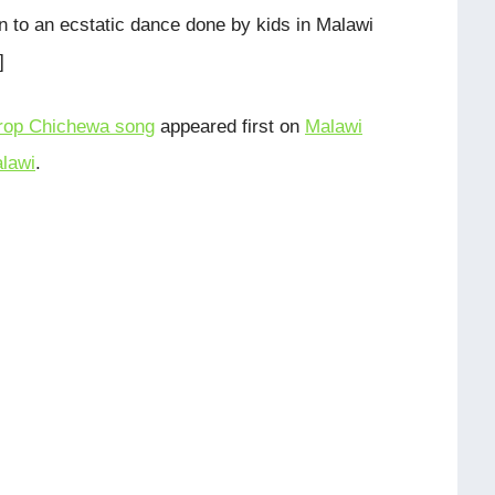
 to an ecstatic dance done by kids in Malawi
]
drop Chichewa song
appeared first on
Malawi
lawi
.