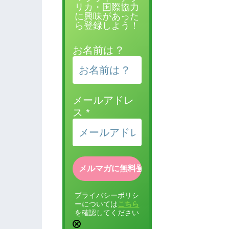
リカ・国際協力
に興味があった
ら登録しよう！
お名前は ?
メールアドレ
ス
*
プライバシーポリシ
ーについては
こちら
を確認してください