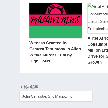
Airtel Afri
Witness Granted In-
Consumpti
Camera Testimony in Allan
Million Li
Witika Murder Trial by
Drive for 
High Court
Growth
前の記事
John Cena star, Sho Madjozi, to…