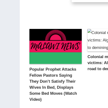
Colonial 
victims: A
road to d
Popular Prophet Attacks
Fellow Pastors Saying
They Don’t Satisfy Their
Wives In Bed, Displays
Some Bed Moves (Watch
Video)