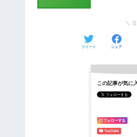
ツイート
シェア
この記事が気に
フォローする
YouTube