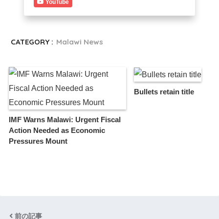
YouTube
CATEGORY :
Malawi News
Bullets retain title
IMF Warns Malawi: Urgent Fiscal
Action Needed as Economic
Pressures Mount
前の記事