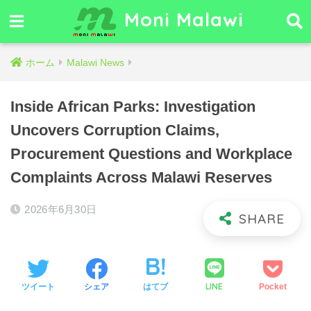
Moni Malawi
ホーム
Malawi News
Inside African Parks: Investigation
Uncovers Corruption Claims,
Procurement Questions and Workplace
Complaints Across Malawi Reserves
2026年6月30日
LINE
ツイート
シェア
はてブ
Pocket