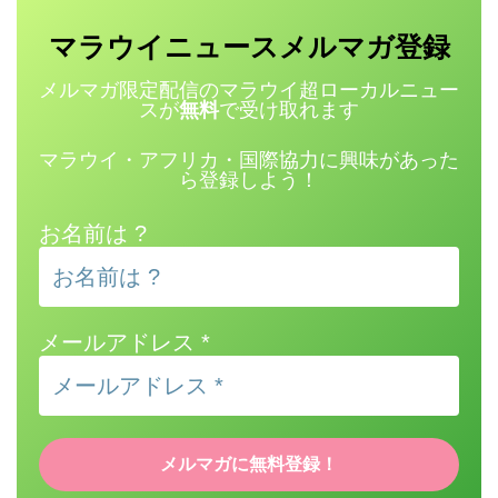
マラウイニュース
登録
メルマガ
メルマガ限定配信のマラウイ超ローカルニュー
スが
無料
で受け取れます
マラウイ・アフリカ・国際協力に興味があった
ら登録しよう！
お名前は ?
メールアドレス
*