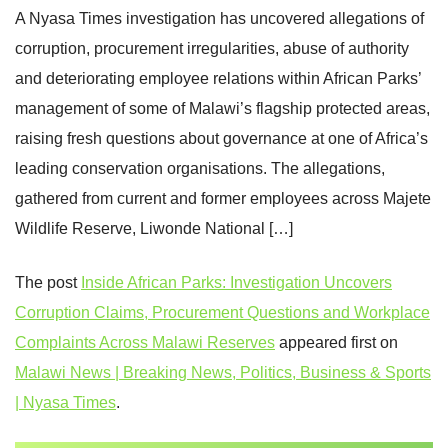
A Nyasa Times investigation has uncovered allegations of
corruption, procurement irregularities, abuse of authority
and deteriorating employee relations within African Parks’
management of some of Malawi’s flagship protected areas,
raising fresh questions about governance at one of Africa’s
leading conservation organisations. The allegations,
gathered from current and former employees across Majete
Wildlife Reserve, Liwonde National […]
The post
Inside African Parks: Investigation Uncovers
Corruption Claims, Procurement Questions and Workplace
Complaints Across Malawi Reserves
appeared first on
Malawi News | Breaking News, Politics, Business & Sports
| Nyasa Times
.