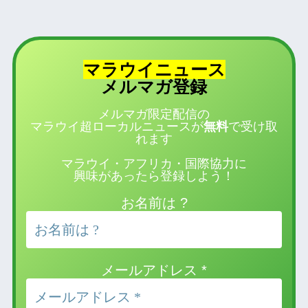
マラウイニュース
登録
メルマガ
メルマガ限定配信の
マラウイ超ローカルニュースが
無料
で受け取
れます
マラウイ・アフリカ・国際協力に
興味があったら登録しよう！
お名前は ?
メールアドレス
*