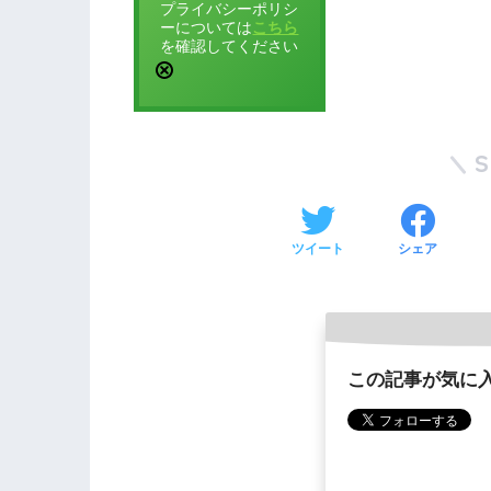
プライバシーポリシ
ーについては
こちら
を確認してください
ツイート
シェア
この記事が気に