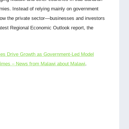
mies. Instead of relying mainly on government
low the private sector—businesses and investors
atest Regional Economic Outlook report, the
ses Drive Growth as Government-Led Model
imes – News from Malawi about Malawi
.