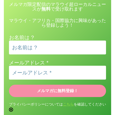
メルマガ限定配信のマラウイ超ローカルニュー
スが
無料
で受け取れます
マラウイ・アフリカ・国際協力に興味があった
ら登録しよう！
お名前は ?
メールアドレス
*
プライバシーポリシーについては
こちら
を確認してください