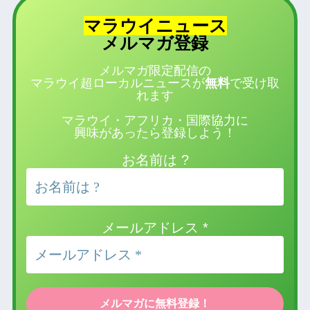
マラウイニュース
登録
メルマガ
メルマガ限定配信の
マラウイ超ローカルニュースが
無料
で受け取
れます
マラウイ・アフリカ・国際協力に
興味があったら登録しよう！
お名前は ?
メールアドレス
*