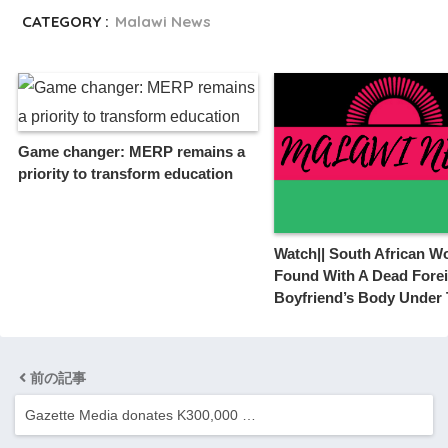
CATEGORY :
Malawi News
Game changer: MERP remains a
priority to transform education
Watch|| South African 
Found With A Dead Fore
Boyfriend’s Body Under
前の記事
Gazette Media donates K300,000 …