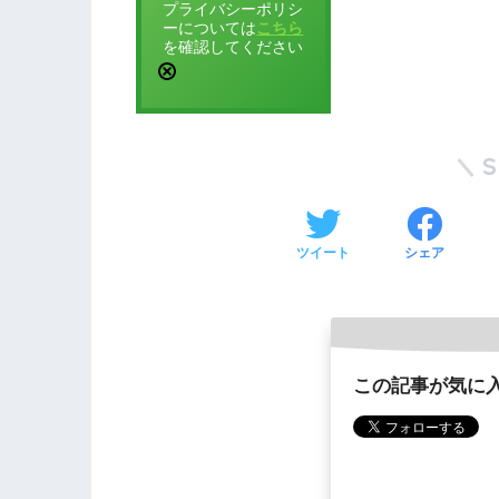
プライバシーポリシ
ーについては
こちら
を確認してください
ツイート
シェア
この記事が気に