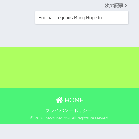
次の記事
Football Legends Bring Hope to …
HOME
プライバシーポリシー
© 2026 Moni Malawi All rights reserved.