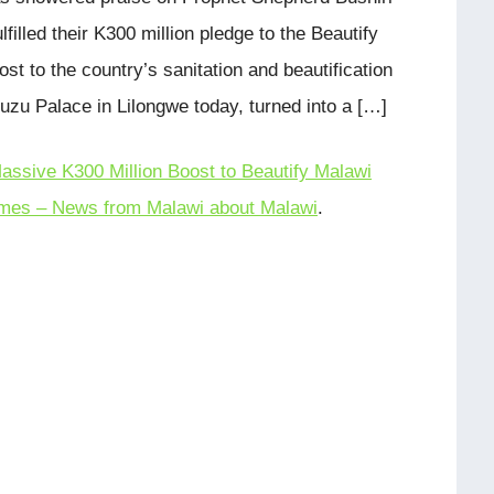
lfilled their K300 million pledge to the Beautify
st to the country’s sanitation and beautification
zu Palace in Lilongwe today, turned into a […]
Massive K300 Million Boost to Beautify Malawi
mes – News from Malawi about Malawi
.