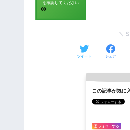
を確認してください
ツイート
シェア
この記事が気に
フォローする