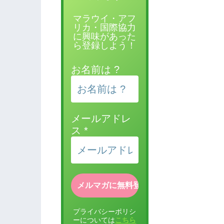
マラウイ・アフ
リカ・国際協力
に興味があった
ら登録しよう！
お名前は ?
メールアドレ
ス
*
プライバシーポリシ
ーについては
こちら