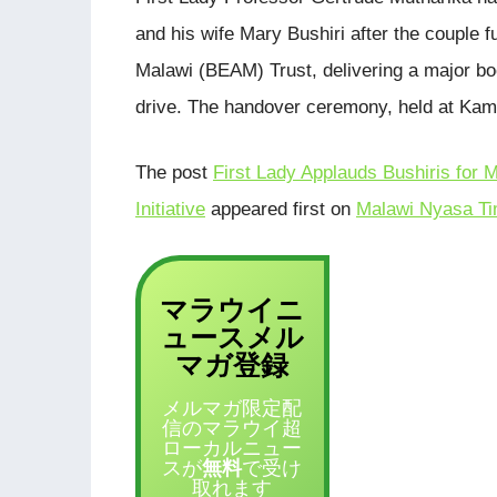
and his wife Mary Bushiri after the couple fu
Malawi (BEAM) Trust, delivering a major boo
drive. The handover ceremony, held at Kamu
The post
First Lady Applauds Bushiris for 
Initiative
appeared first on
Malawi Nyasa Ti
マラウイニ
ュース
メル
登録
マガ
メルマガ限定配
信のマラウイ超
ローカルニュー
スが
無料
で受け
取れます