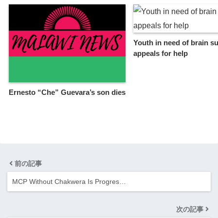
Youth in need of brain su
appeals for help
Ernesto “Che” Guevara’s son dies
前の記事
MCP Without Chakwera Is Progres…
次の記事