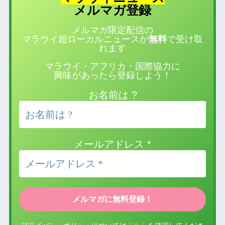
登録
メルマガ
メルマガ限定配信の
マラウイ超ローカルニュースが
無料
で受け取
れます
マラウイ・アフリカ・国際協力に
興味があったら登録しよう！
お名前は ?
メールアドレス
*