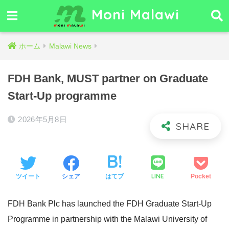
Moni Malawi
ホーム
Malawi News
FDH Bank, MUST partner on Graduate
Start-Up programme
2026年5月8日
LINE
ツイート
シェア
はてブ
Pocket
FDH Bank Plc has launched the FDH Graduate Start-Up
Programme in partnership with the Malawi University of