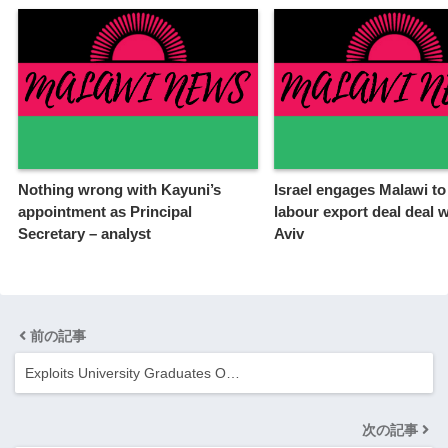
Nothing wrong with Kayuni’s
Israel engages Malawi to
appointment as Principal
labour export deal deal w
Secretary – analyst
Aviv
前の記事
Exploits University Graduates O…
次の記事