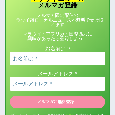
登録
メルマガ
メルマガ限定配信の
マラウイ超ローカルニュースが
無料
で受け取
れます
マラウイ・アフリカ・国際協力に
興味があったら登録しよう！
お名前は ?
メールアドレス
*