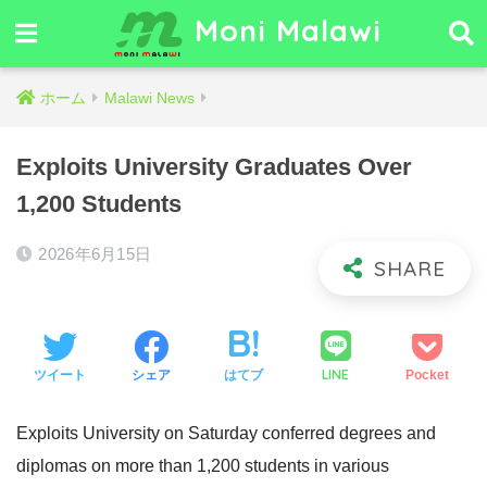
Moni Malawi
ホーム
Malawi News
Exploits University Graduates Over
1,200 Students
2026年6月15日
LINE
ツイート
シェア
はてブ
Pocket
Exploits University on Saturday conferred degrees and
diplomas on more than 1,200 students in various