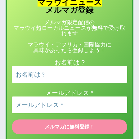
マラウイニュース
登録
メルマガ
メルマガ限定配信の
マラウイ超ローカルニュースが
無料
で受け取
れます
マラウイ・アフリカ・国際協力に
興味があったら登録しよう！
お名前は ?
メールアドレス
*