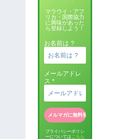
マラウイ・アフ
リカ・国際協力
に興味があった
ら登録しよう！
お名前は ?
メールアドレ
ス
*
プライバシーポリシ
ーについては
こちら