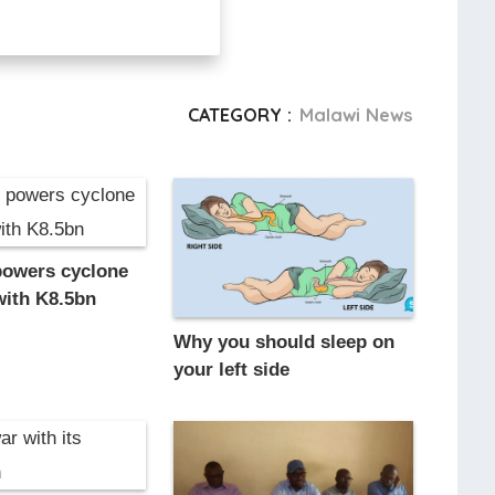
CATEGORY :
Malawi News
owers cyclone
with K8.5bn
Why you should sleep on
your left side