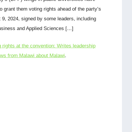
 to grant them voting rights ahead of the party’s
t 9, 2024, signed by some leaders, including
Business and Applied Sciences […]
 rights at the convention: Writes leadership
ws from Malawi about Malawi
.