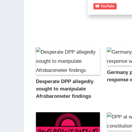
YouTube
Germany p
response 
Desperate DPP allegedly
sought to manipulate
Afrobarometer findings