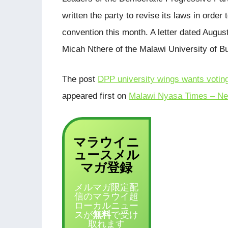
written the party to revise its laws in order
convention this month. A letter dated Augus
Micah Nthere of the Malawi University of 
The post
DPP university wings wants voting
appeared first on
Malawi Nyasa Times – Ne
マラウイニ
ュース
メル
登録
マガ
メルマガ限定配
信のマラウイ超
ローカルニュー
スが
無料
で受け
取れます