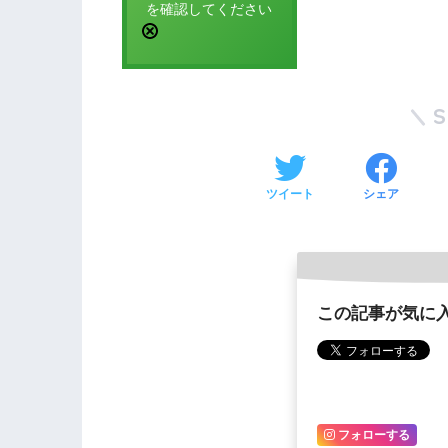
を確認してください
ツイート
シェア
この記事が気に
フォローする