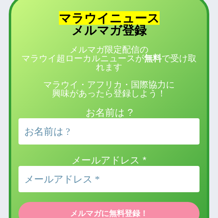
マラウイニュース
登録
メルマガ
メルマガ限定配信の
マラウイ超ローカルニュースが
無料
で受け取
れます
マラウイ・アフリカ・国際協力に
興味があったら登録しよう！
お名前は ?
メールアドレス
*