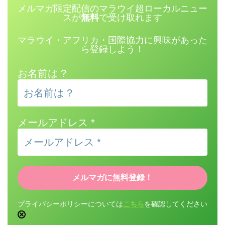
メルマガ限定配信のマラウイ超ローカルニュー
スが
無料
で受け取れます
マラウイ・アフリカ・国際協力に興味があった
ら登録しよう！
お名前は ?
メールアドレス
*
プライバシーポリシーについては
こちら
を確認してください