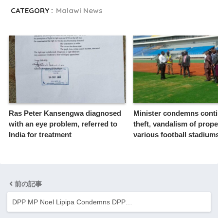
CATEGORY :
Malawi News
Ras Peter Kansengwa diagnosed
Minister condemns cont
with an eye problem, referred to
theft, vandalism of prope
India for treatment
various football stadium
前の記事
DPP MP Noel Lipipa Condemns DPP…