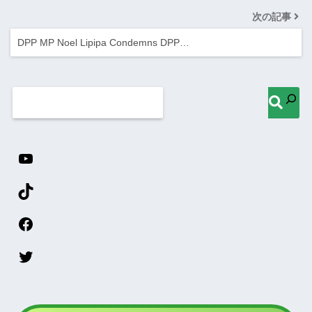
次の記事
DPP MP Noel Lipipa Condemns DPP…