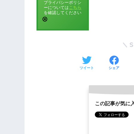
プライバシーポリシ
ーについては
こちら
を確認してください
ツイート
シェア
この記事が気に