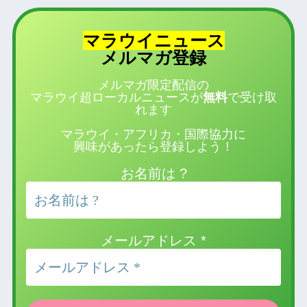
マラウイニュース
登録
メルマガ
メルマガ限定配信の
マラウイ超ローカルニュースが
無料
で受け取
れます
マラウイ・アフリカ・国際協力に
興味があったら登録しよう！
お名前は ?
メールアドレス
*