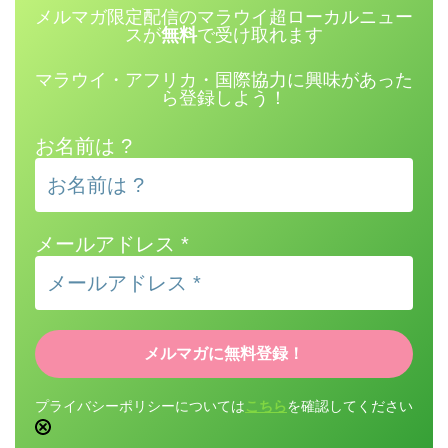
メルマガ限定配信のマラウイ超ローカルニュー
スが
無料
で受け取れます
マラウイ・アフリカ・国際協力に興味があった
ら登録しよう！
お名前は ?
メールアドレス
*
プライバシーポリシーについては
こちら
を確認してください