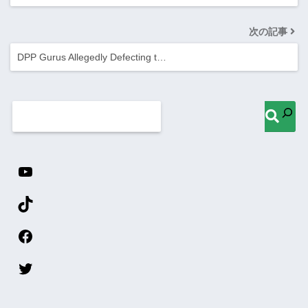
次の記事
DPP Gurus Allegedly Defecting t…