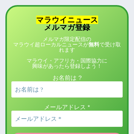
マラウイニュース
登録
メルマガ
メルマガ限定配信の
マラウイ超ローカルニュースが
無料
で受け取
れます
マラウイ・アフリカ・国際協力に
興味があったら登録しよう！
お名前は ?
メールアドレス
*