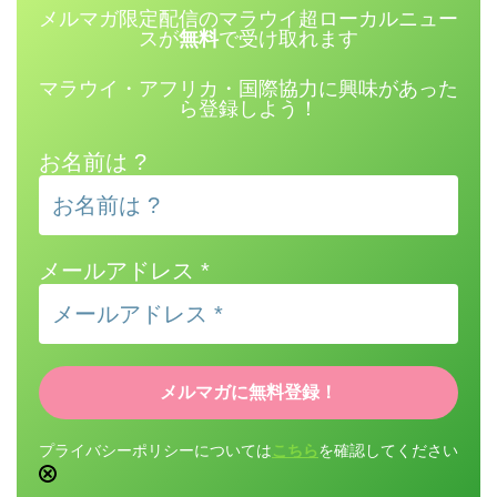
メルマガ限定配信のマラウイ超ローカルニュー
スが
無料
で受け取れます
マラウイ・アフリカ・国際協力に興味があった
ら登録しよう！
お名前は ?
メールアドレス
*
プライバシーポリシーについては
こちら
を確認してください