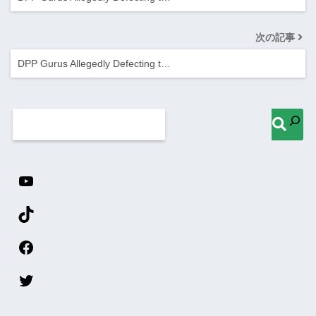
次の記事
DPP Gurus Allegedly Defecting t…