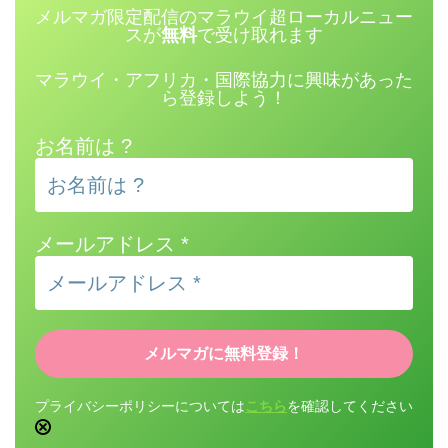
メルマガ限定配信のマラウイ超ローカルニュー
スが
無料
で受け取れます
マラウイ・アフリカ・国際協力に興味があった
ら登録しよう！
お名前は ?
メールアドレス
*
プライバシーポリシーについては
こちら
を確認してください