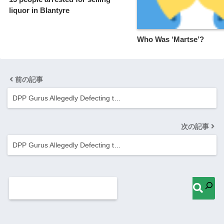
DPP Gurus Allegedly Defecting t…
次の記事
DPP Gurus Allegedly Defecting t…