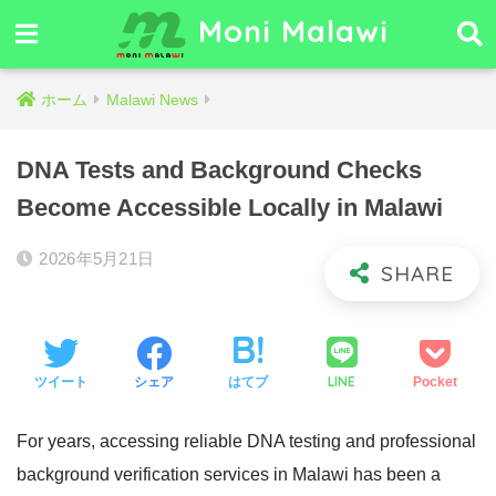
Moni Malawi
ホーム
Malawi News
DNA Tests and Background Checks
Become Accessible Locally in Malawi
2026年5月21日
LINE
ツイート
シェア
はてブ
Pocket
For years, accessing reliable DNA testing and professional
background verification services in Malawi has been a