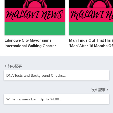
Lilongwe City Mayor signs
Man Finds Out That His W
International Walking Charter
‘Man’ After 16 Months Of
前の記事
DNA Tests and Background Checks…
次の記事
White Farmers Earn Up To $4.80 …