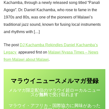
Kachamba, through a newly released song titled “Panali
Agogo”. Dr. Daniel Kachamba, who rose to fame in the
1970s and 80s, was one of the pioneers of Malawi’s
traditional jazz sound, known for fusing local instruments
and rhythms with […]
The post
DJ Kachamba Rekindles Daniel Kachamba’s
Legacy
appeared first on
Malawi Nyasa Times – News
from Malawi about Malawi
.
マラウイニュース
登録
メルマガ
メルマガ限定配信のマラウイ超ローカルニュー
スが
無料
で受け取れます
マラウイ・アフリカ・国際協力に興味があった