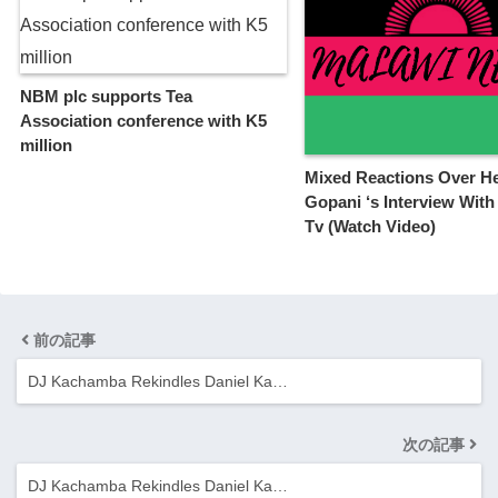
NBM plc supports Tea
Association conference with K5
million
Mixed Reactions Over H
Gopani ‘s Interview Wit
Tv (Watch Video)
前の記事
DJ Kachamba Rekindles Daniel Ka…
次の記事
DJ Kachamba Rekindles Daniel Ka…