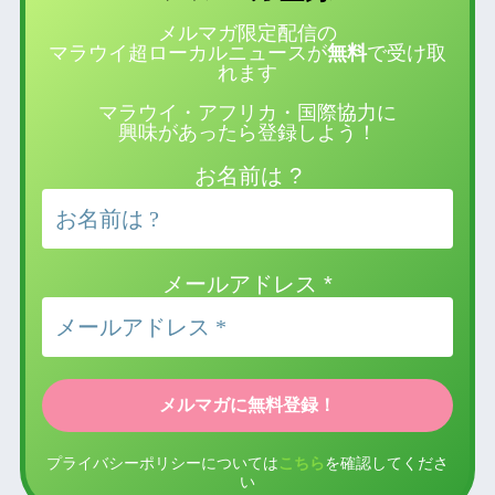
メルマガ限定配信の
マラウイ超ローカルニュースが
無料
で受け取
れます
マラウイ・アフリカ・国際協力に
興味があったら登録しよう！
お名前は ?
メールアドレス
*
プライバシーポリシーについては
こちら
を確認してくださ
い