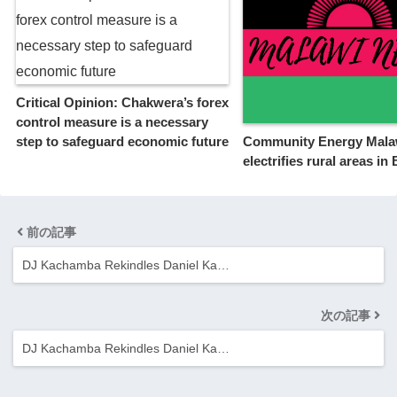
Critical Opinion: Chakwera’s forex
control measure is a necessary
step to safeguard economic future
Community Energy Mala
electrifies rural areas in
前の記事
DJ Kachamba Rekindles Daniel Ka…
次の記事
DJ Kachamba Rekindles Daniel Ka…