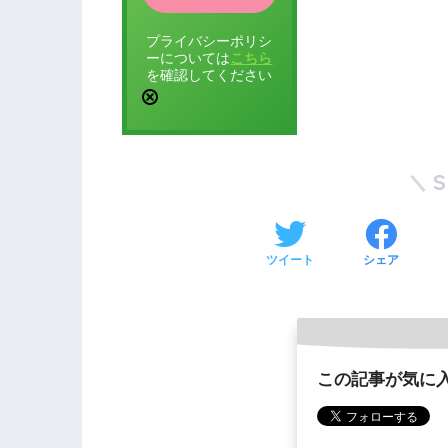
プライバシーポリシ
ーについては
こちら
を確認してください
ツイート
シェア
この記事が気に