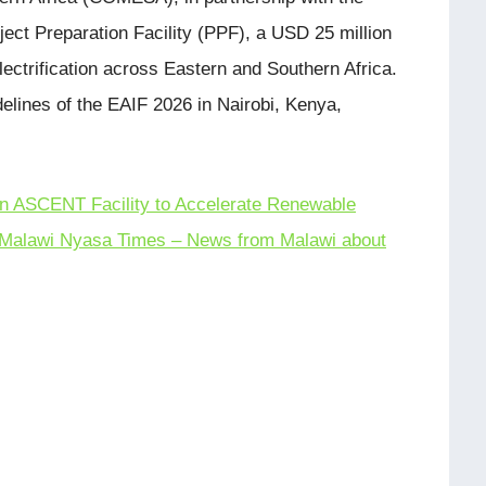
ct Preparation Facility (PPF), a USD 25 million
electrification across Eastern and Southern Africa.
idelines of the EAIF 2026 in Nairobi, Kenya,
 ASCENT Facility to Accelerate Renewable
Malawi Nyasa Times – News from Malawi about