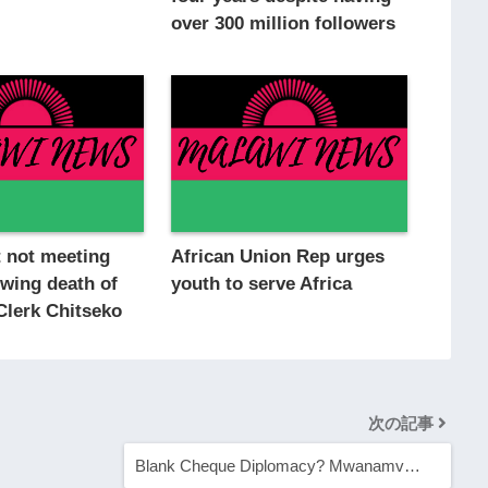
over 300 million followers
t not meeting
African Union Rep urges
owing death of
youth to serve Africa
Clerk Chitseko
次の記事
Blank Cheque Diplomacy? Mwanamv…