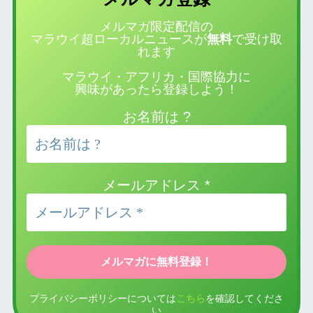
メルマガ限定配信の
マラウイ超ローカルニュースが
無料
で受け取
れます
マラウイ・アフリカ・国際協力に
興味があったら登録しよう！
お名前は ?
メールアドレス
*
プライバシーポリシーについては
こちら
を確認してくださ
い