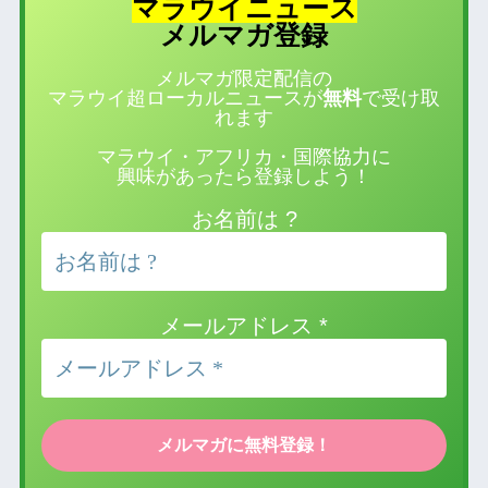
マラウイニュース
登録
メルマガ
メルマガ限定配信の
マラウイ超ローカルニュースが
無料
で受け取
れます
マラウイ・アフリカ・国際協力に
興味があったら登録しよう！
お名前は ?
メールアドレス
*