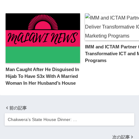
IMM and ICTAM Partner t
Transformative ICT and 
Programs
Man Caught After He Disguised In
Hijab To Have S3x With A Married
Woman In Her Husband’s House
前の記事
Chakwera’s State House Dinner: …
次の記事