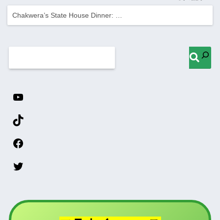
Chakwera’s State House Dinner: …