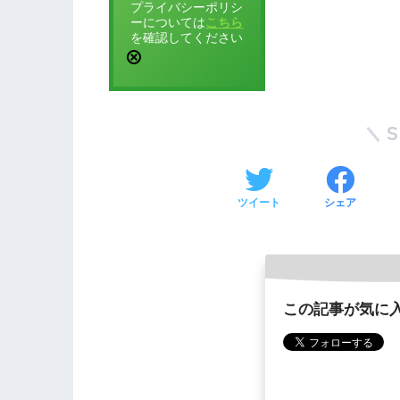
プライバシーポリシ
ーについては
こちら
を確認してください
ツイート
シェア
この記事が気に