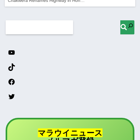
Chakwera Renames Highway in Hon…
マラウイニュース