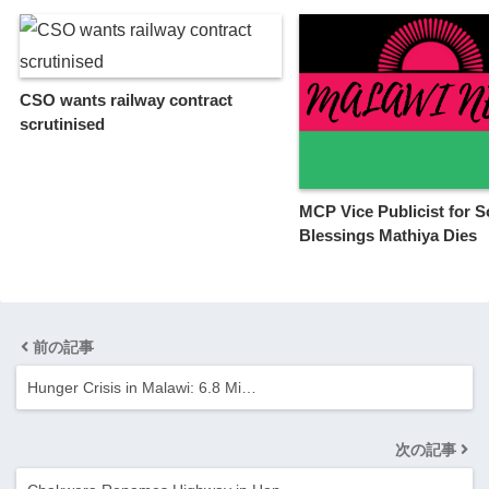
CSO wants railway contract
scrutinised
MCP Vice Publicist for S
Blessings Mathiya Dies
前の記事
Hunger Crisis in Malawi: 6.8 Mi…
次の記事