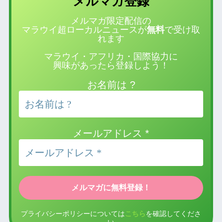
登録
メルマガ
メルマガ限定配信の
マラウイ超ローカルニュースが
無料
で受け取
れます
マラウイ・アフリカ・国際協力に
興味があったら登録しよう！
お名前は ?
メールアドレス
*
プライバシーポリシーについては
こちら
を確認してくださ