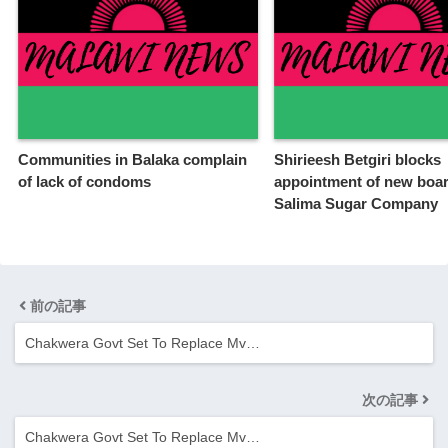
Communities in Balaka complain
Shirieesh Betgiri blocks
of lack of condoms
appointment of new boar
Salima Sugar Company
前の記事
Chakwera Govt Set To Replace Mv…
次の記事
Chakwera Govt Set To Replace Mv…