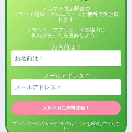
メルマガ限定配信の
マラウイ超ローカルニュースが
無料
で受け取
れます
マラウイ・アフリカ・国際協力に
興味があったら登録しよう！
お名前は ?
メールアドレス
*
プライバシーポリシーについては
こちら
を確認してくださ
い