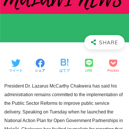
LINE
ツイート
シェア
はてブ
Pocket
President Dr. Lazarus McCarthy Chakwera has said his
administration remains committed to the implementation of
the Public Sector Reforms to improve public service
delivery. Speaking on Tuesday when he launched the
National Action Plan for Open Government Partnerships in