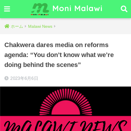
Moni Malawi
ホーム
Malawi News
Chakwera dares media on reforms
agenda: “You don’t know what we’re
doing behind the scenes”
2023年6月6日