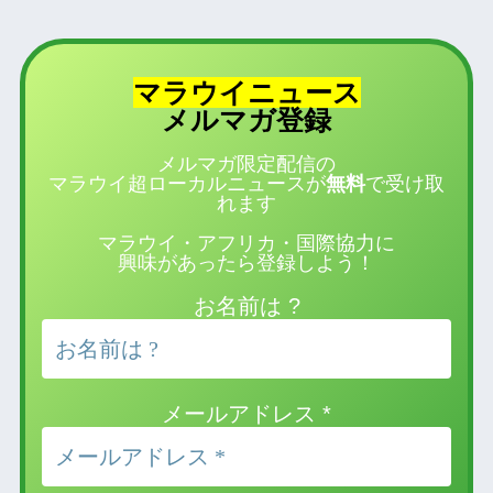
マラウイニュース
登録
メルマガ
メルマガ限定配信の
マラウイ超ローカルニュースが
無料
で受け取
れます
マラウイ・アフリカ・国際協力に
興味があったら登録しよう！
お名前は ?
メールアドレス
*