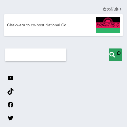
次の記事
Chakwera to co-host National Co…