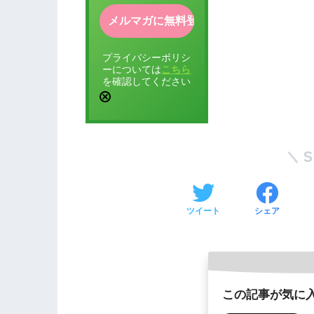
プライバシーポリシ
ーについては
こちら
を確認してください
ツイート
シェア
この記事が気に