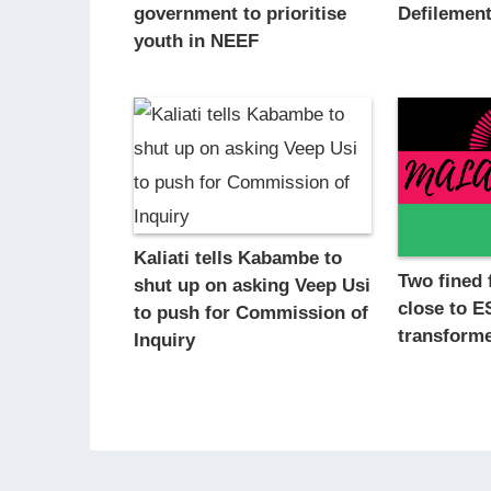
government to prioritise
Defilement
youth in NEEF
Kaliati tells Kabambe to
Two fined f
shut up on asking Veep Usi
close to 
to push for Commission of
transforme
Inquiry