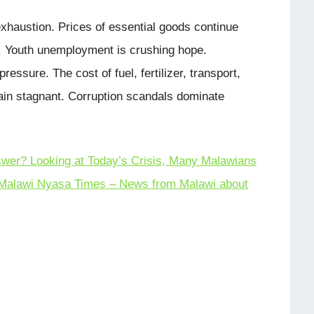
xhaustion. Prices of essential goods continue
s. Youth unemployment is crushing hope.
ssure. The cost of fuel, fertilizer, transport,
ain stagnant. Corruption scandals dominate
swer? Looking at Today’s Crisis, Many Malawians
Malawi Nyasa Times – News from Malawi about