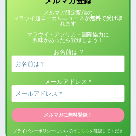
登録
メルマガ
メルマガ限定配信の
マラウイ超ローカルニュースが
無料
で受け取
れます
マラウイ・アフリカ・国際協力に
興味があったら登録しよう！
お名前は ?
メールアドレス
*
プライバシーポリシーについては
こちら
を確認してくださ