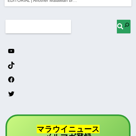
EDITORIAL | Another Malawian br…
マラウイニュース