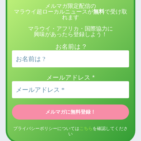
メルマガ限定配信の
マラウイ超ローカルニュースが
無料
で受け取
れます
マラウイ・アフリカ・国際協力に
興味があったら登録しよう！
お名前は ?
メールアドレス
*
プライバシーポリシーについては
こちら
を確認してくださ
い