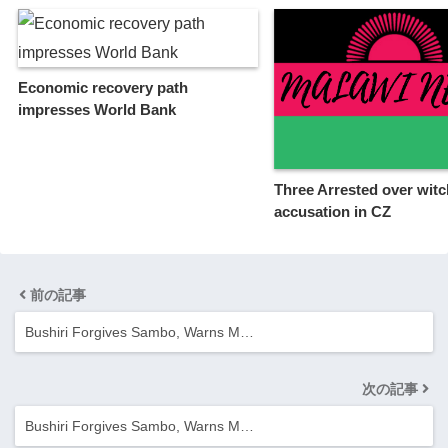
Economic recovery path
impresses World Bank
Three Arrested over witc
accusation in CZ
前の記事
Bushiri Forgives Sambo, Warns M…
次の記事
Bushiri Forgives Sambo, Warns M…