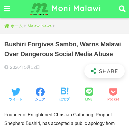
Moni Malawi
ホーム
Malawi News
Bushiri Forgives Sambo, Warns Malawi
Over Dangerous Social Media Abuse
2026年5月12日
LINE
ツイート
シェア
はてブ
Pocket
Founder of Enlightened Christian Gathering, Prophet
Shepherd Bushiri, has accepted a public apology from