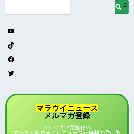
マラウイニュース
登録
メルマガ
メルマガ限定配信の
マラウイ超ローカルニュースが
無料
で受け取