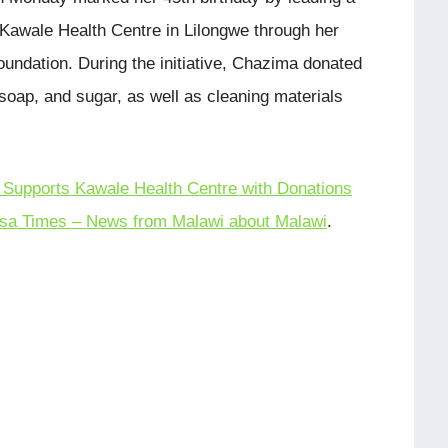
Kawale Health Centre in Lilongwe through her
oundation. During the initiative, Chazima donated
 soap, and sugar, as well as cleaning materials
 Supports Kawale Health Centre with Donations
sa Times – News from Malawi about Malawi
.