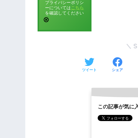
プライバシーポリシ
ーについては
こちら
を確認してください
ツイート
シェア
この記事が気に