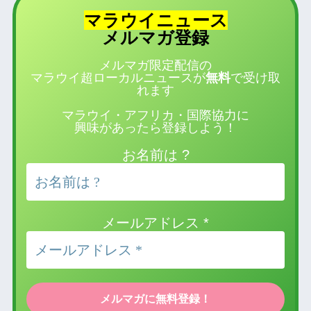
マラウイニュース
登録
メルマガ
メルマガ限定配信の
マラウイ超ローカルニュースが
無料
で受け取
れます
マラウイ・アフリカ・国際協力に
興味があったら登録しよう！
お名前は ?
メールアドレス
*