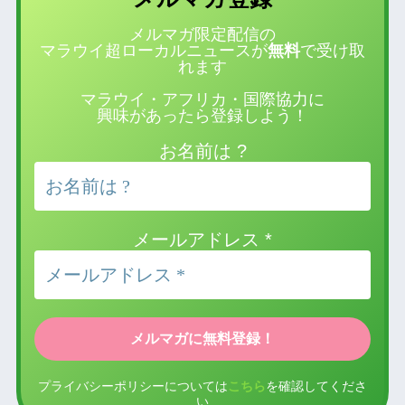
メルマガ限定配信の
マラウイ超ローカルニュースが
無料
で受け取
れます
マラウイ・アフリカ・国際協力に
興味があったら登録しよう！
お名前は ?
メールアドレス
*
プライバシーポリシーについては
こちら
を確認してくださ
い