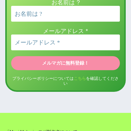
お名前は ?
メールアドレス
*
プライバシーポリシーについては
こちら
を確認してくださ
い