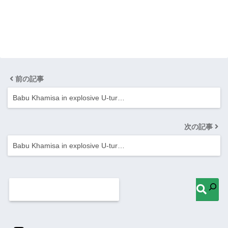
前の記事
Babu Khamisa in explosive U‑tur…
次の記事
Babu Khamisa in explosive U‑tur…