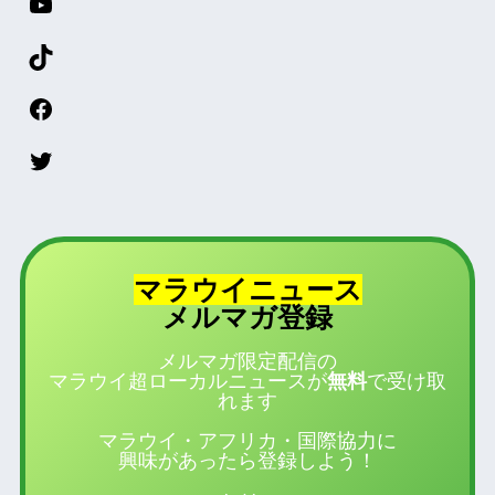
マラウイニュース
登録
メルマガ
メルマガ限定配信の
マラウイ超ローカルニュースが
無料
で受け取
れます
マラウイ・アフリカ・国際協力に
興味があったら登録しよう！