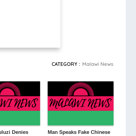
CATEGORY :
Malawi News
uluzi Denies
Man Speaks Fake Chinese