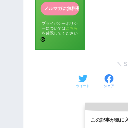
プライバシーポリシ
ーについては
こちら
を確認してください
ツイート
シェア
この記事が気に