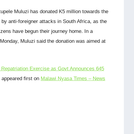
upele Muluzi has donated K5 million towards the
by anti-foreigner attacks in South Africa, as the
zens have begun their journey home. In a
Monday, Muluzi said the donation was aimed at
o Repatriation Exercise as Govt Announces 645
appeared first on
Malawi Nyasa Times – News