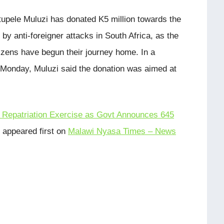
upele Muluzi has donated K5 million towards the
by anti-foreigner attacks in South Africa, as the
zens have begun their journey home. In a
Monday, Muluzi said the donation was aimed at
o Repatriation Exercise as Govt Announces 645
appeared first on
Malawi Nyasa Times – News