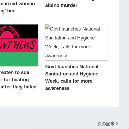
a married woman
albino murder
ng’ her
Govt launches National
reaten to sue
Sanitation and Hygiene
 for beating
Week, calls for more
after they failed
awareness
次の記事