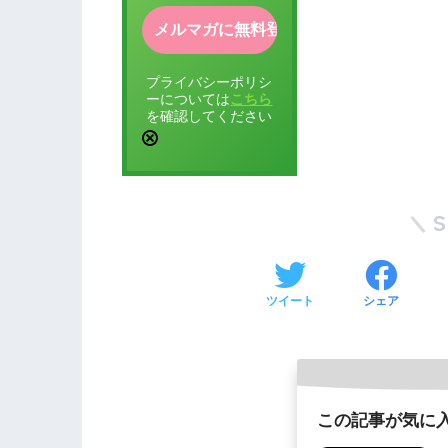
プライバシーポリシ
ーについては
こちら
を確認してください
ツイート
シェア
この記事が気に