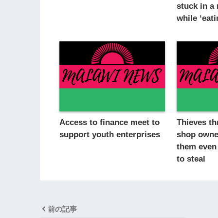
stuck in 
while ‘eati
Access to finance meet to
Thieves th
support youth enterprises
shop owner
them even 
to steal
前の記事