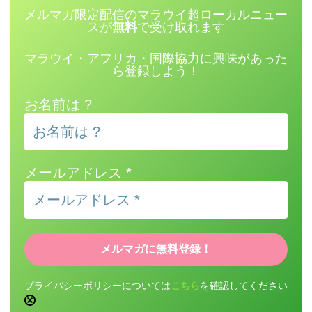
メルマガ限定配信のマラウイ超ローカルニュー
スが
無料
で受け取れます
マラウイ・アフリカ・国際協力に興味があった
ら登録しよう！
お名前は ?
メールアドレス
*
プライバシーポリシーについては
こちら
を確認してください