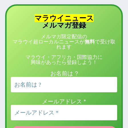
マラウイニュース
登録
メルマガ
メルマガ限定配信の
マラウイ超ローカルニュースが
無料
で受け取
れます
マラウイ・アフリカ・国際協力に
興味があったら登録しよう！
お名前は ?
メールアドレス
*