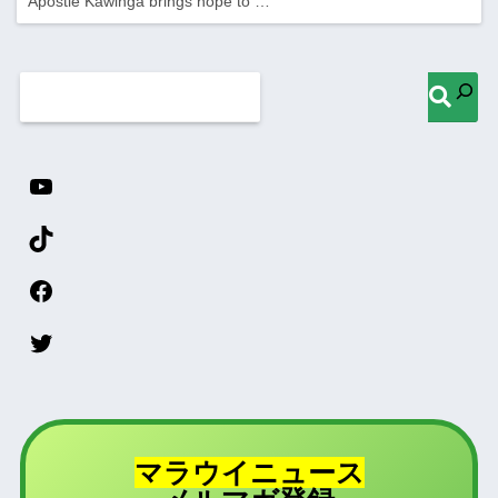
Apostle Kawinga brings hope to …
マラウイニュース