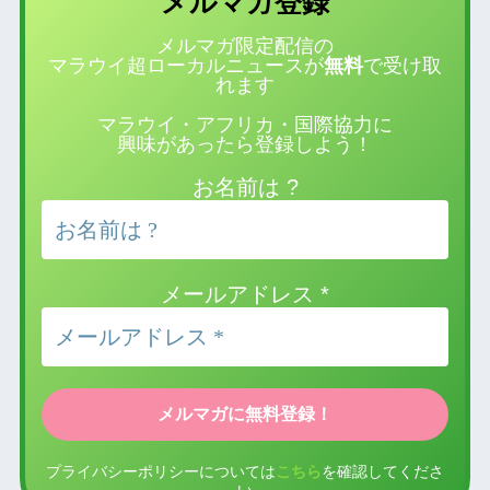
登録
メルマガ
メルマガ限定配信の
マラウイ超ローカルニュースが
無料
で受け取
れます
マラウイ・アフリカ・国際協力に
興味があったら登録しよう！
お名前は ?
メールアドレス
*
プライバシーポリシーについては
こちら
を確認してくださ