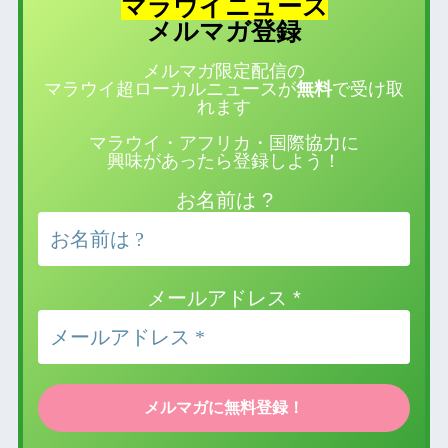
マラウイニュース
登録
メルマガ
メルマガ限定配信の
マラウイ超ローカルニュースが
無料
で受け取
れます
マラウイ・アフリカ・国際協力に
興味があったら登録しよう！
お名前は ?
メールアドレス
*