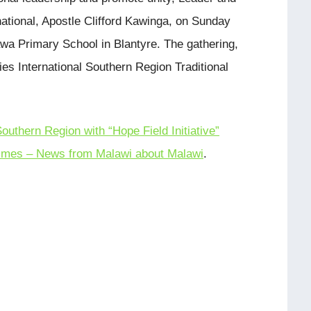
rnational, Apostle Clifford Kawinga, on Sunday
wa Primary School in Blantyre. The gathering,
ries International Southern Region Traditional
uthern Region with “Hope Field Initiative”
imes – News from Malawi about Malawi
.