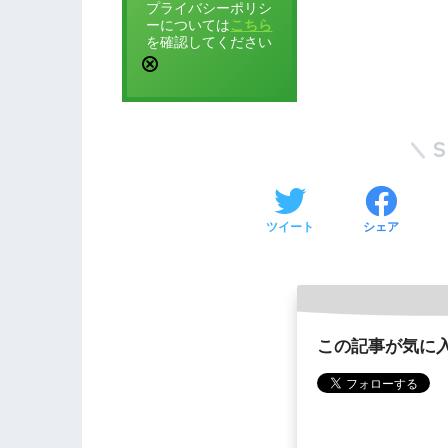
プライバシーポリシ
ーについては
こちら
を確認してください
ツイート
シェア
この記事が気に