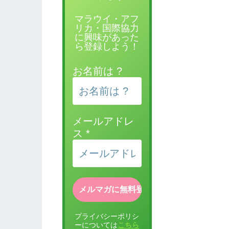
マラウイ・アフ
リカ・国際協力
に興味があった
ら登録しよう！
お名前は ?
メールアドレ
ス
*
プライバシーポリシ
ーについては
こちら