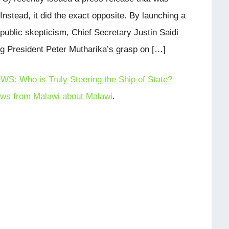
nstead, it did the exact opposite. By launching a
public skepticism, Chief Secretary Justin Saidi
ng President Peter Mutharika’s grasp on […]
 Who is Truly Steering the Ship of State?
ws from Malawi about Malawi
.