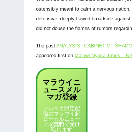
ostensibly meant to calm a nervous nation. I
defensive, deeply flawed broadside against 
did not douse the flames of rumors regardi
The post
ANALYSIS | CABINET OF SHADOWS:
appeared first on
Malawi Nyasa Times – Ne
マラウイニ
ュース
メル
登録
マガ
メルマガ限定配
信のマラウイ超
ローカルニュー
スが
無料
で受け
取れます