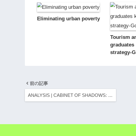
Eliminating urban poverty
Tourism an
graduates
strategy-
前の記事
ANALYSIS | CABINET OF SHADOWS: …