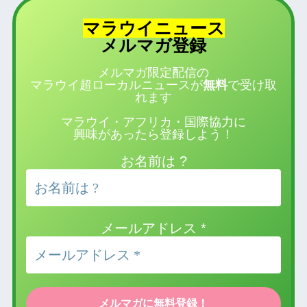
マラウイニュース
登録
メルマガ
メルマガ限定配信の
マラウイ超ローカルニュースが
無料
で受け取
れます
マラウイ・アフリカ・国際協力に
興味があったら登録しよう！
お名前は ?
メールアドレス
*