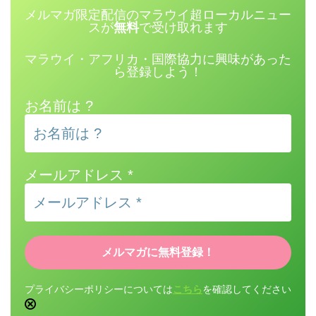
メルマガ限定配信のマラウイ超ローカルニュー
スが
無料
で受け取れます
マラウイ・アフリカ・国際協力に興味があった
ら登録しよう！
お名前は ?
メールアドレス
*
プライバシーポリシーについては
こちら
を確認してください