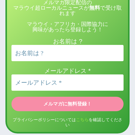
メルマガ限定配信の
マラウイ超ローカルニュースが
無料
で受け取
れます
マラウイ・アフリカ・国際協力に
興味があったら登録しよう！
お名前は ?
メールアドレス
*
プライバシーポリシーについては
こちら
を確認してくださ
い