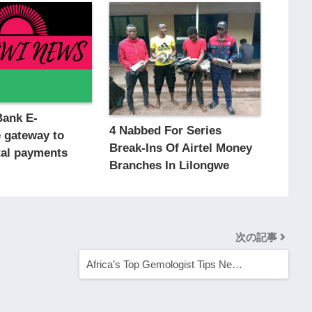
Bank E-
4 Nabbed For Series
gateway to
Break-Ins Of Airtel Money
tal payments
Branches In Lilongwe
次の記事
Africa’s Top Gemologist Tips Ne…