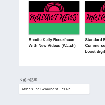
Bhadie Kelly Resurfaces
Standard 
With New Videos (Watch)
Commerce 
boost digi
前の記事
Africa’s Top Gemologist Tips Ne…