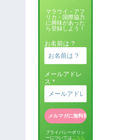
マラウイ・アフ
リカ・国際協力
に興味があった
ら登録しよう！
お名前は ?
メールアドレ
ス
*
プライバシーポリシ
ーについては
こちら