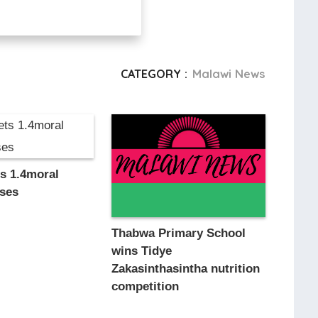
CATEGORY :
Malawi News
s 1.4moral
oses
Thabwa Primary School
wins Tidye
Zakasinthasintha nutrition
competition