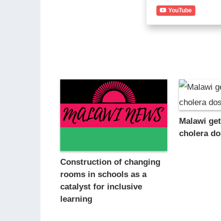
YouTube
Malawi get
cholera d
Construction of changing
rooms in schools as a
catalyst for inclusive
learning