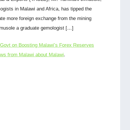
ogists in Malawi and Africa, has tipped the
te more foreign exchange from the mining
Jimusole a graduate gemologist […]
 Govt on Boosting Malawi’s Forex Reserves
ws from Malawi about Malawi
.