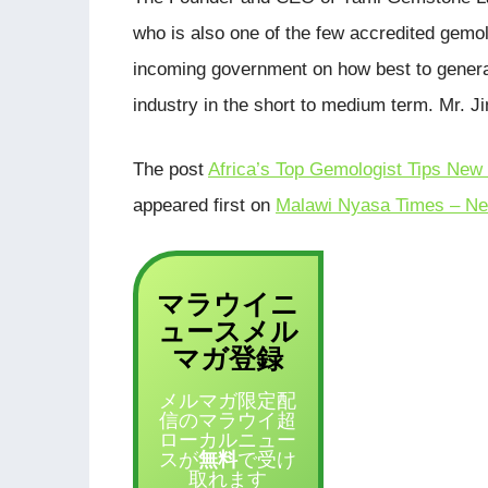
who is also one of the few accredited gemol
incoming government on how best to genera
industry in the short to medium term. Mr. 
The post
Africa’s Top Gemologist Tips New
appeared first on
Malawi Nyasa Times – Ne
マラウイニ
ュース
メル
登録
マガ
メルマガ限定配
信のマラウイ超
ローカルニュー
スが
無料
で受け
取れます