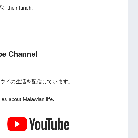
取
their lunch.
e Channel
」でマラウイの生活を配信しています。
es about Malawian life.