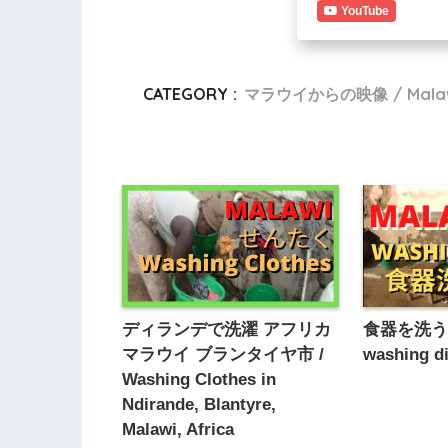
YouTube
CATEGORY :
マラウイからの映像 / Malawi
ディランデで洗濯 アフリカ
食器を洗う子
マラウイ ブランタイヤ市 /
washing d
Washing Clothes in
Ndirande, Blantyre,
Malawi, Africa