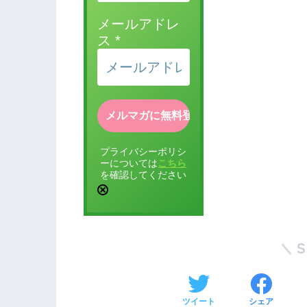
メールアドレ
ス
*
プライバシーポリシ
ーについては
こちら
を確認してください
ツイート
シェア