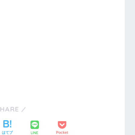
SHARE
LINE
はてブ
Pocket