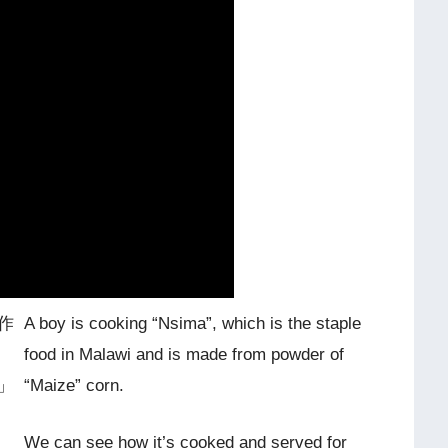
作
A boy is cooking “Nsima”, which is the staple
food in Malawi and is made from powder of
」
“Maize” corn.
We can see how it’s cooked and served for