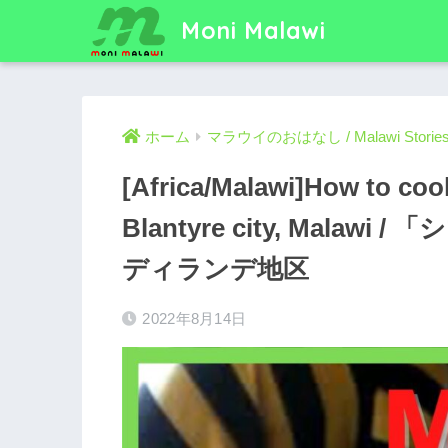
Moni Malawi
ホーム
マラウイのおはなし / Malawi Storie
[Africa/Malawi]How to coo
Blantyre city, Mal
ディランデ地区
2022年8月14日