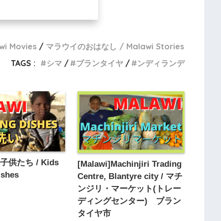
 Movies
マラウイのおはなし / Malawi Stories
TAGS :
シマ
ブランタイヤ
ンディランデ
供たち / Kids
[Malawi]Machinjiri Trading
ishes
Centre, Blantyre city / マチ
ンジリ・マーケット(トレー
ディングセンター) ブラン
タイヤ市