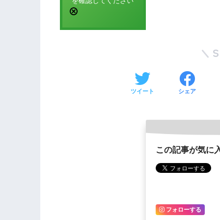
を確認してください
ツイート
シェア
この記事が気に
フォローする