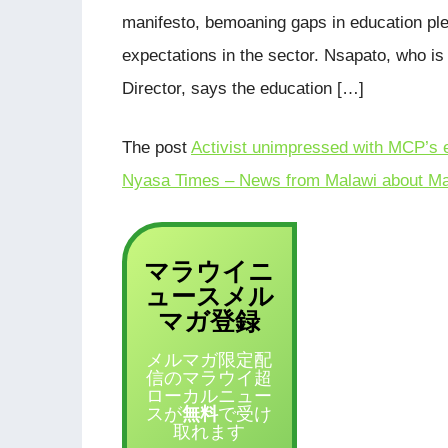
manifesto, bemoaning gaps in education ple
expectations in the sector. Nsapato, who 
Director, says the education […]
The post
Activist unimpressed with MCP’s 
Nyasa Times – News from Malawi about Ma
マラウイニ
ュース
メル
登録
マガ
メルマガ限定配
信のマラウイ超
ローカルニュー
スが
無料
で受け
取れます