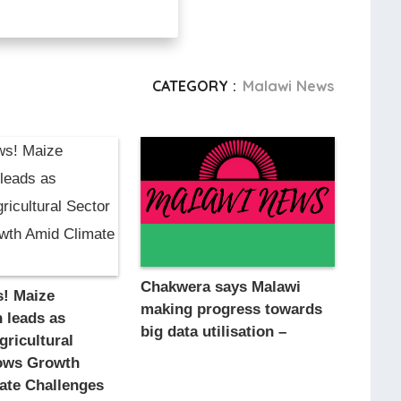
CATEGORY :
Malawi News
Chakwera says Malawi
! Maize
making progress towards
 leads as
big data utilisation –
gricultural
ows Growth
ate Challenges