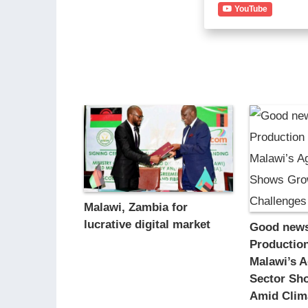
YouTube
Malawi, Zambia for
lucrative digital market
Good news
Production
Malawi’s A
Sector Sh
Amid Clim