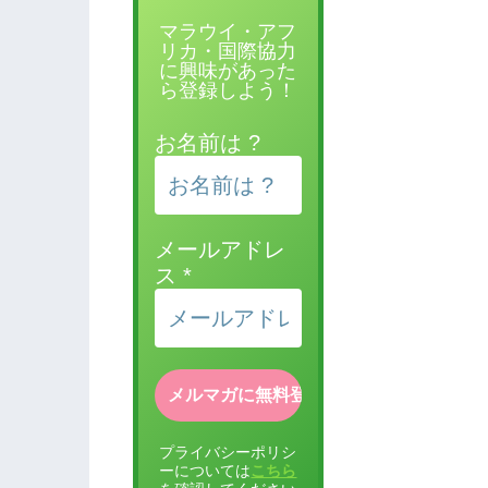
マラウイ・アフ
リカ・国際協力
に興味があった
ら登録しよう！
お名前は ?
メールアドレ
ス
*
プライバシーポリシ
ーについては
こちら