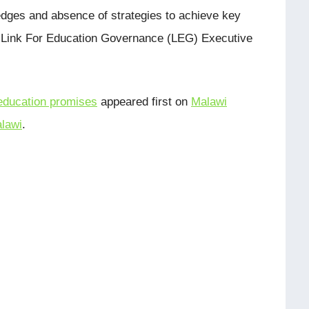
dges and absence of strategies to achieve key
is Link For Education Governance (LEG) Executive
education promises
appeared first on
Malawi
lawi
.